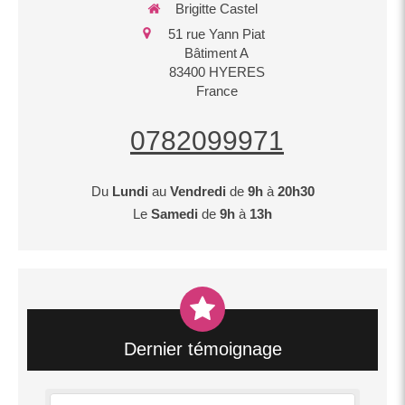
Brigitte Castel
51 rue Yann Piat
Bâtiment A
83400
HYERES
France
0782099971
Du
Lundi
au
Vendredi
de
9h
à
20h30
Le
Samedi
de
9h
à
13h
Dernier témoignage