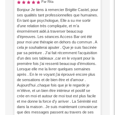
Par Rita
Bonjour Je tiens à remercier Brigitte Castel, pour
ses qualités tant professionnelles que humaines.
En tant que psychologue, Elle a su me sortir
d’une relation très compliquée, et m’a
énormément aidé.à traverser beaucoup
d’épreuves. Les séances Access Bar ont été
pour moi une thérapie en dehors du commun . A
cela je souhaiterai ajouter . Que je suis fascinée
par sa peinture . J’ai fait récemment l’acquisition
d’un des ses tableaux ,car en le voyant pour la
première fois j’ai ressenti beaucoup d’émotions.
Lorsque elle me la livrer quelques semaines
après . En le re voyant j’ai éprouvé encore plus
de sensations et de bien être et d’amour .
Aujourd’hui ,chaque fois que je le regarde je
m’élève, et un bien être intérieur et positif se
crée en moi et autour de moi tout est plus facile
et me donne la force d’y arriver . La Sérénité est
dans la maison . Je suis maintenant convaincue
que des messages passent au travers de ses