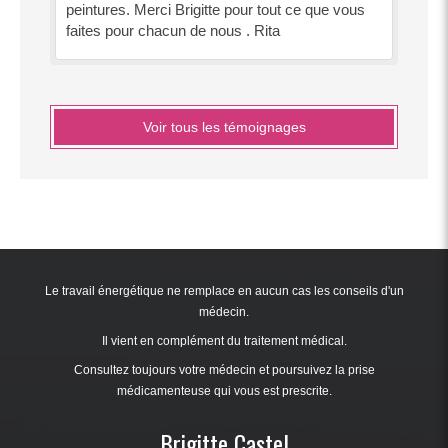
peintures. Merci Brigitte pour tout ce que vous
faites pour chacun de nous . Rita
Voir tous les témoignages
Le travail énergétique ne remplace en aucun cas les conseils d'un
médecin.
Il vient en complément du traitement médical.
Consultez toujours votre médecin et poursuivez la prise
médicamenteuse qui vous est prescrite.
Brigitte Castel