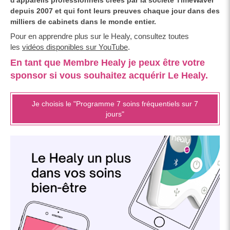
d'appareils professionnels créés par la société TimeWaver
depuis 2007 et qui font leurs preuves chaque jour dans des
milliers de cabinets dans le monde entier.
Pour en apprendre plus sur le Healy, consultez toutes
les
vidéos disponibles sur YouTube
.
En tant que Membre Healy je peux être votre
sponsor si vous souhaitez acquérir Le Healy.
Je choisis le "Programme 7 soins fréquentiels sur 7
jours"