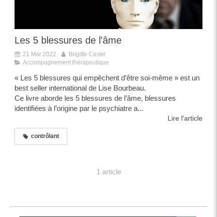
Les 5 blessures de l'âme
21 Mar 2022
Brigitte Castel
Accompagnement thérapeutique
« Les 5 blessures qui empêchent d’être soi-même » est un
best seller international de Lise Bourbeau.
Ce livre aborde les 5 blessures de l’âme, blessures
identifiées à l’origine par le psychiatre a...
Lire l'article
contrôlant
1 article