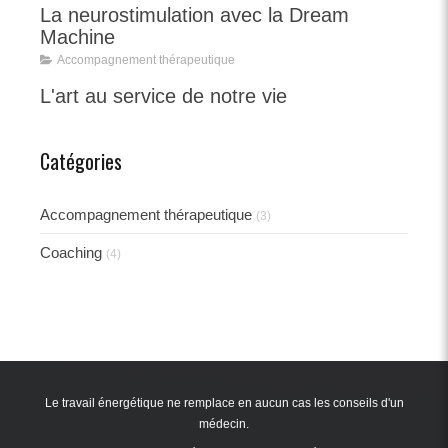
La neurostimulation avec la Dream
Machine
Accompagnement thérapeutique
L'art au service de notre vie
Catégories
Accompagnement thérapeutique
(3)
Coaching
(4)
Le travail énergétique ne remplace en aucun cas les conseils d'un
médecin.