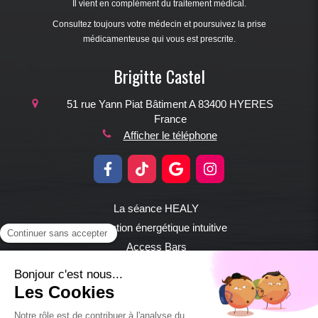
Il vient en complément du traitement médical.
Consultez toujours votre médecin et poursuivez la prise
médicamenteuse qui vous est prescrite.
Brigitte Castel
51 rue Yann Piat
Bâtiment A
83400
HYERES
France
Afficher le téléphone
La séance HEALY
Formation énergétique intuitive
Access Bars
Lifting facial énergétique
Plan du site