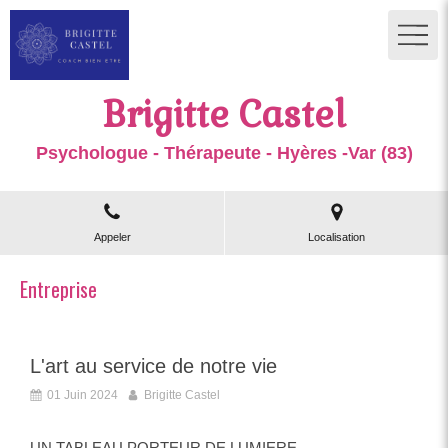
Brigitte Castel
Psychologue - Thérapeute - Hyères -Var (83)
Appeler
Localisation
Entreprise
L'art au service de notre vie
01 Juin 2024
Brigitte Castel
UN TABLEAU PORTEUR DE LUMIERE