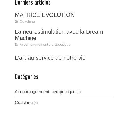
Derniers articles
MATRICE EVOLUTION
Coaching
La neurostimulation avec la Dream
Machine
Accompagnement thérapeutique
L'art au service de notre vie
Catégories
Accompagnement thérapeutique
(3)
Coaching
(4)