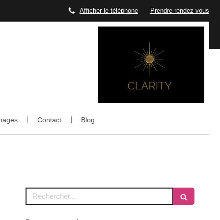
Afficher le téléphone
Prendre rendez-vous
Agenda
Un titre
nages
Contact
Blog
Rechercher