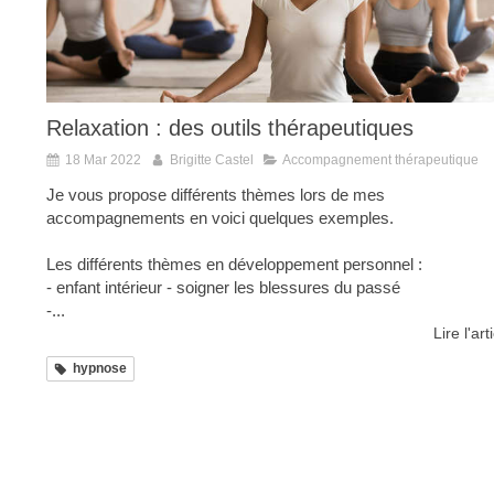
Relaxation : des outils thérapeutiques
18 Mar 2022
Brigitte Castel
Accompagnement thérapeutique
Je vous propose différents thèmes lors de mes
accompagnements en voici quelques exemples.
Les différents thèmes en développement personnel :
- enfant intérieur - soigner les blessures du passé
-...
Lire l'art
hypnose