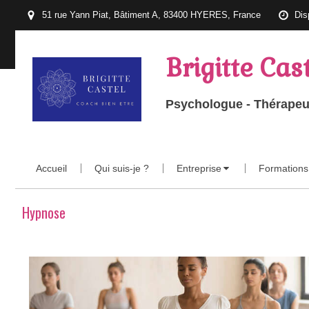
51 rue Yann Piat, Bâtiment A, 83400 HYERES, France
Dis
Brigitte Cas
Psychologue - Thérapeut
Accueil
Qui suis-je ?
Entreprise
Formations
Hypnose