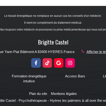
Le travail énergétique ne remplace en aucun cas les conseils d'un médecin.
Il vient en complément du traitement médical.
tez toujours votre médecin et poursuivez la prise médicamenteuse qui vous est pre
Brigitte Castel
rue Yann Piat
Bâtiment A
83400
HYERES
France
Afficher le t
Formation énergétique
Access Bars
Li
intuitive
Plan du site
Mentions légales
tte Castel - Psychothérapeute - Hyères les palmiers & all over the w